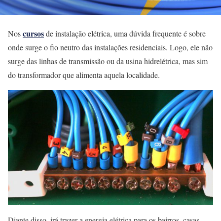
cursos
Nos
de instalação elétrica, uma dúvida frequente é sobre
onde surge o fio neutro das instalações residenciais. Logo, ele não
surge das linhas de transmissão ou da usina hidrelétrica, mas sim
do transformador que alimenta aquela localidade.
Diante disso, irá trazer a energia elétrica para os bairros, casas,