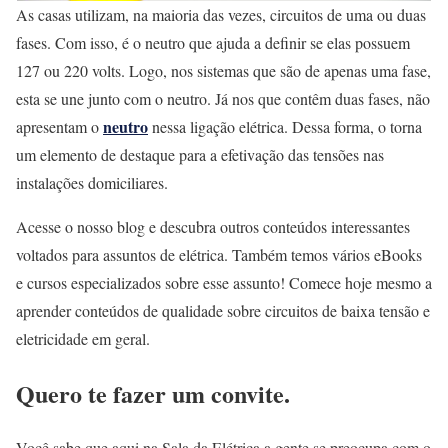
As casas utilizam, na maioria das vezes, circuitos de uma ou duas
fases. Com isso, é o neutro que ajuda a definir se elas possuem
127 ou 220 volts. Logo, nos sistemas que são de apenas uma fase,
esta se une junto com o neutro. Já nos que contêm duas fases, não
neutro
apresentam o
nessa ligação elétrica. Dessa forma, o torna
um elemento de destaque para a efetivação das tensões nas
instalações domiciliares.
Acesse o nosso blog e descubra outros conteúdos interessantes
voltados para assuntos de elétrica. Também temos vários eBooks
e cursos especializados sobre esse assunto! Comece hoje mesmo a
aprender conteúdos de qualidade sobre circuitos de baixa tensão e
eletricidade em geral.
Quero te fazer um convite.
Você sabe que aqui na Sala da Elétrica a gente se preocupa com o