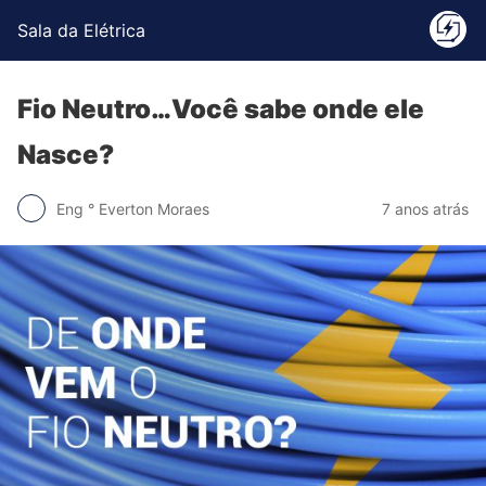
Sala da Elétrica
Fio Neutro…Você sabe onde ele
Nasce?
Eng ° Everton Moraes
7 anos atrás