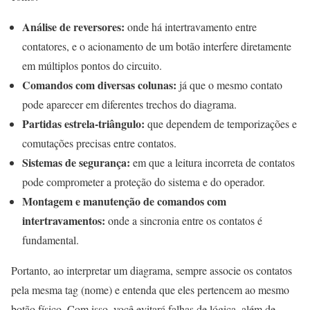
Análise de reversores:
onde há intertravamento entre
contatores, e o acionamento de um botão interfere diretamente
em múltiplos pontos do circuito.
Comandos com diversas colunas:
já que o mesmo contato
pode aparecer em diferentes trechos do diagrama.
Partidas estrela-triângulo:
que dependem de temporizações e
comutações precisas entre contatos.
Sistemas de segurança:
em que a leitura incorreta de contatos
pode comprometer a proteção do sistema e do operador.
Montagem e manutenção de comandos com
intertravamentos:
onde a sincronia entre os contatos é
fundamental.
Portanto, ao interpretar um diagrama, sempre associe os contatos
pela mesma tag (nome) e entenda que eles pertencem ao mesmo
botão físico. Com isso, você evitará falhas de lógica, além de