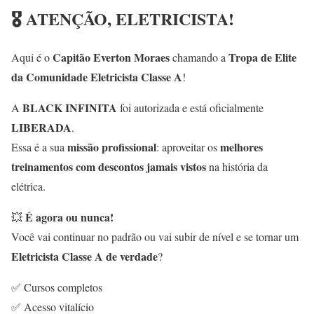
🎖
ATENÇÃO, ELETRICISTA!
Capitão Everton Moraes
Tropa de Elite
Aqui é o
chamando a
da Comunidade Eletricista Classe A
!
BLACK INFINITA
A
foi autorizada e está oficialmente
LIBERADA
.
missão profissional
melhores
Essa é a sua
: aproveitar os
treinamentos com descontos jamais vistos
na história da
elétrica.
É agora ou nunca!
💥
Você vai continuar no padrão ou vai subir de nível e se tornar um
Eletricista Classe A de verdade
?
✅ Cursos completos
✅ Acesso vitalício