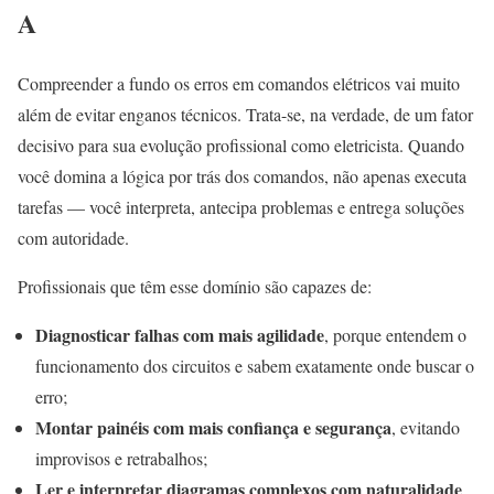
A
Compreender a fundo os erros em comandos elétricos vai muito
além de evitar enganos técnicos. Trata-se, na verdade, de um fator
decisivo para sua evolução profissional como eletricista. Quando
você domina a lógica por trás dos comandos, não apenas executa
tarefas — você interpreta, antecipa problemas e entrega soluções
com autoridade.
Profissionais que têm esse domínio são capazes de:
Diagnosticar falhas com mais agilidade
, porque entendem o
funcionamento dos circuitos e sabem exatamente onde buscar o
erro;
Montar painéis com mais confiança e segurança
, evitando
improvisos e retrabalhos;
Ler e interpretar diagramas complexos com naturalidade
,