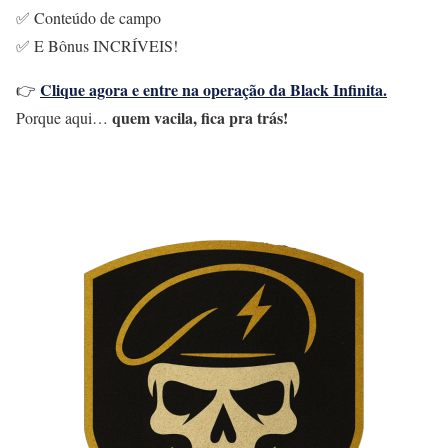
✅ Conteúdo de campo
✅ E Bônus INCRÍVEIS!
Clique agora e entre na operação da Black Infinita.
👉
quem vacila, fica pra trás!
Porque aqui…