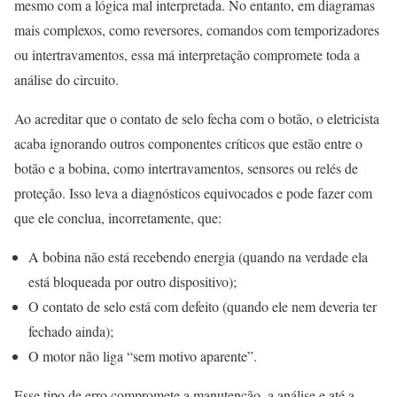
mesmo com a lógica mal interpretada. No entanto, em diagramas
mais complexos, como reversores, comandos com temporizadores
ou intertravamentos, essa má interpretação compromete toda a
análise do circuito.
Ao acreditar que o contato de selo fecha com o botão, o eletricista
acaba ignorando outros componentes críticos que estão entre o
botão e a bobina, como intertravamentos, sensores ou relés de
proteção. Isso leva a diagnósticos equivocados e pode fazer com
que ele conclua, incorretamente, que:
A bobina não está recebendo energia (quando na verdade ela
está bloqueada por outro dispositivo);
O contato de selo está com defeito (quando ele nem deveria ter
fechado ainda);
O motor não liga “sem motivo aparente”.
Esse tipo de erro compromete a manutenção, a análise e até a