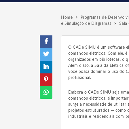
Home
Programas de Desenvolvim
e Simulação de Diagramas
Sala
O CADe SIMU é um software elet
comandos elétricos. Com ele, é 
organizados em bibliotecas, o q
Além disso, a Sala da Elétrica
você possa dominar o uso do CA
profissional.
Embora o CADe SIMU seja uma e
comandos elétricos, é important
surge a necessidade de utiliza
projetos estruturados — como
industriais e residenciais com p