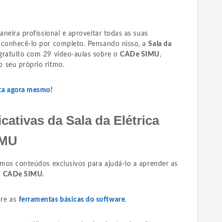
aneira profissional e aproveitar todas as suas
 conhecê-lo por completo. Pensando nisso, a
Sala da
ratuito com 29 vídeo-aulas sobre o
CADe SIMU
,
 seu próprio ritmo.
ita agora mesmo!
cativas da Sala da Elétrica
IMU
emos conteúdos exclusivos para ajudá-lo a aprender as
o
CADe SIMU
.
re as
ferramentas básicas do software
.