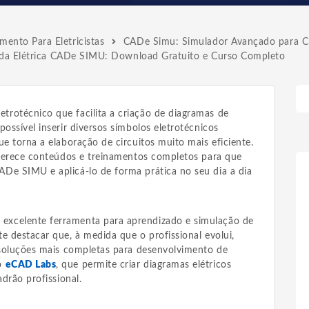
ento Para Eletricistas
CADe Simu: Simulador Avançado para C
 da Elétrica CADe SIMU: Download Gratuito e Curso Completo
rotécnico que facilita a criação de diagramas de
possível inserir diversos símbolos eletrotécnicos
ue torna a elaboração de circuitos muito mais eficiente.
 oferece conteúdos e treinamentos completos para que
De SIMU e aplicá-lo de forma prática no seu dia a dia
xcelente ferramenta para aprendizado e simulação de
e destacar que, à medida que o profissional evolui,
r soluções mais completas para desenvolvimento de
 o
eCAD Labs
, que permite criar diagramas elétricos
adrão profissional.