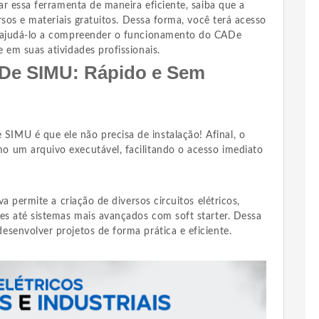
zar essa ferramenta de maneira eficiente, saiba que a
ursos e materiais gratuitos. Dessa forma, você terá acesso
o ajudá-lo a compreender o funcionamento do CADe
 em suas atividades profissionais.
De SIMU: Rápido e Sem
MU é que ele não precisa de instalação! Afinal, o
 um arquivo executável, facilitando o acesso imediato
va permite a criação de diversos circuitos elétricos,
es até sistemas mais avançados com soft starter. Dessa
senvolver projetos de forma prática e eficiente.