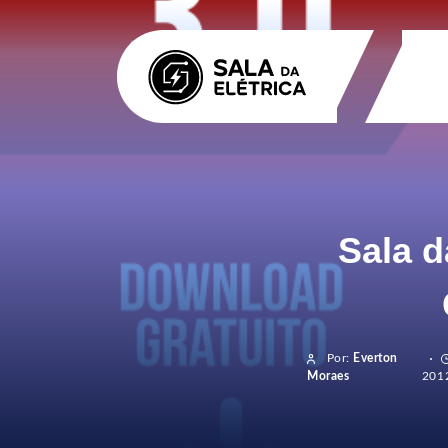
Sala 
Por:
Everton
Moraes
201