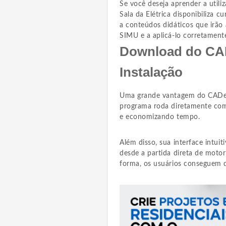
Se você deseja aprender a utili
Sala da Elétrica disponibiliza c
a conteúdos didáticos que irã
SIMU e a aplicá-lo corretamente
Download do CA
Instalação
Uma grande vantagem do CADe SI
programa roda diretamente como
e economizando tempo.
Além disso, sua interface intuiti
desde a partida direta de motor
forma, os usuários conseguem de