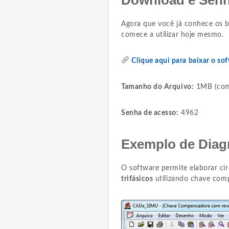
Agora que você já conhece os b
comece a utilizar hoje mesmo.
Clique aqui para baixar o so
Tamanho do Arquivo:
1MB (com
Senha de acesso:
4962
Exemplo de Diag
O software permite elaborar ci
trifásicos
utilizando chave com