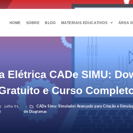
HOME
SOBRE
BLOG
MATERIAIS EDUCATIVOS
ÁREA 
da Elétrica CADe SIMU: Do
Gratuito e Curso Complet
julho 01,
CADe Simu: Simulador Avançado para Criação e Simula
2
de Diagramas