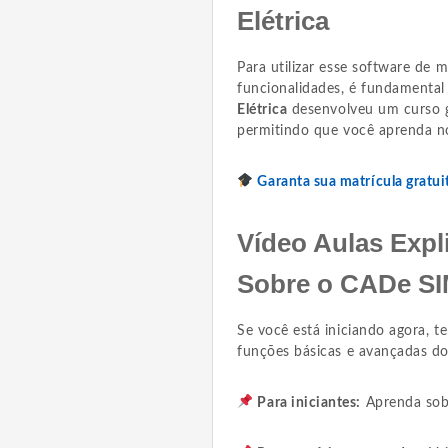
Elétrica
Para utilizar esse software de m
funcionalidades, é fundamental
Elétrica
desenvolveu um curso g
permitindo que você aprenda no
Garanta sua matrícula gratu
Vídeo Aulas Expli
Sobre o CADe S
Se você está iniciando agora, t
funções básicas e avançadas d
Para iniciantes:
Aprenda sob