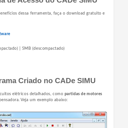
enefícios dessa ferramenta, faça o download gratuito e
ftware
pactado) | 5MB (descompactado)
rama Criado no CADe SIMU
rcuitos elétricos detalhados, como
partidas de motores
pensadora. Veja um exemplo abaixo: