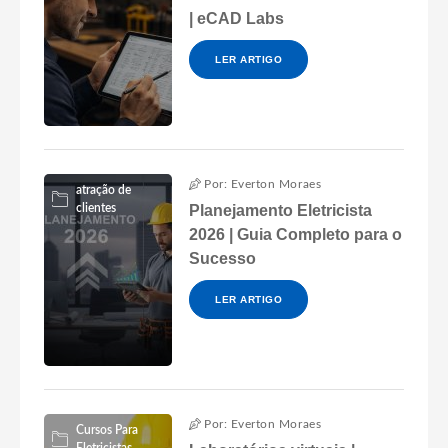
| eCAD Labs
LER ARTIGO
Por: Everton Moraes
atração de
clientes
Planejamento Eletricista
2026 | Guia Completo para o
Sucesso
LER ARTIGO
Por: Everton Moraes
Cursos Para
Eletricistas