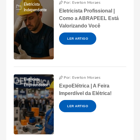
Por: Everton Moraes
Eletricista
Independente
Eletricista Profissional |
Como a ABRAPEEL Está
Valorizando Você
LER ARTIGO
Por: Everton Moraes
Eletricista
Empreendedor
ExpoElétrica | A Feira
Imperdível da Elétrica!
LER ARTIGO