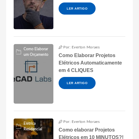
LER ARTIGO
Por: Everton Moraes
Como Elaborar
um Orçamento
Como Elaborar Projetos
Elétricos Automaticamente
em 4 CLIQUES
LER ARTIGO
Por: Everton Moraes
Elétrica
Residencial
Como elaborar Projetos
Elétricos em 10 MINUTOS?!