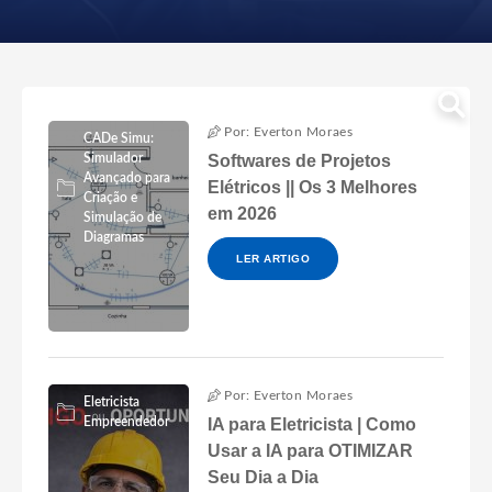
Por: Everton Moraes
CADe Simu:
Simulador
Softwares de Projetos
Avançado para
Elétricos || Os 3 Melhores
Criação e
em 2026
Simulação de
Diagramas
LER ARTIGO
Por: Everton Moraes
Eletricista
Empreendedor
IA para Eletricista | Como
Usar a IA para OTIMIZAR
Seu Dia a Dia