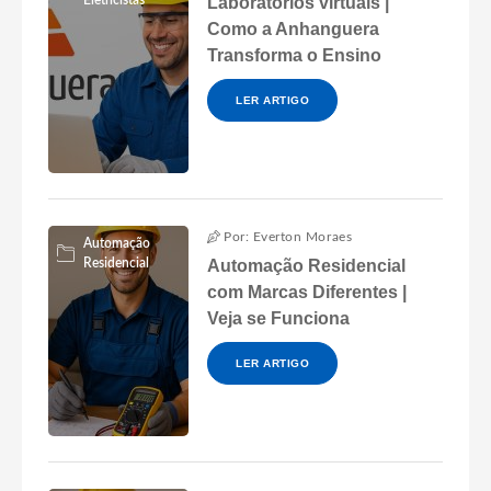
Laboratórios virtuais |
Como a Anhanguera
Transforma o Ensino
LER ARTIGO
Por: Everton Moraes
Automação
Residencial
Automação Residencial
com Marcas Diferentes |
Veja se Funciona
LER ARTIGO