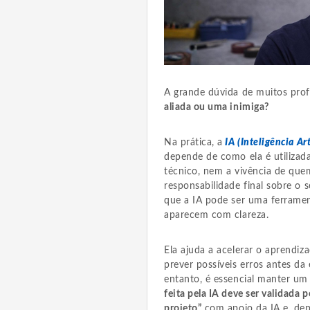
A grande dúvida de muitos profis
aliada ou uma inimiga?
Na prática, a
IA (Inteligência Art
depende de como ela é utilizad
técnico, nem a vivência de qu
responsabilidade final sobre o 
que a IA pode ser uma ferramen
aparecem com clareza.
Ela ajuda a acelerar o aprendiza
prever possíveis erros antes da
entanto, é essencial manter um
feita pela IA deve ser validada 
projeto”
com apoio da IA e, dep