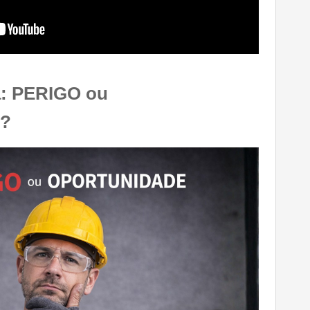
ta: PERIGO ou
?