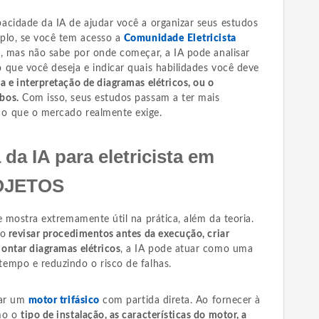
acidade da IA de ajudar você a organizar seus estudos
plo, se você tem acesso a
Comunidade Eletricista
s, mas não sabe por onde começar, a IA pode analisar
 que você deseja e indicar quais habilidades você deve
ra e interpretação de diagramas elétricos, ou o
bos.
Com isso, seus estudos passam a ter mais
o que o mercado realmente exige.
 da IA para eletricista em
OJETOS
e mostra extremamente útil na prática, além da teoria.
mo
revisar procedimentos antes da execução, criar
ontar diagramas elétricos
, a IA pode atuar como uma
empo e reduzindo o risco de falhas.
lar um
motor trifásico
com partida direta. Ao fornecer à
omo o
tipo de instalação, as características do motor, a