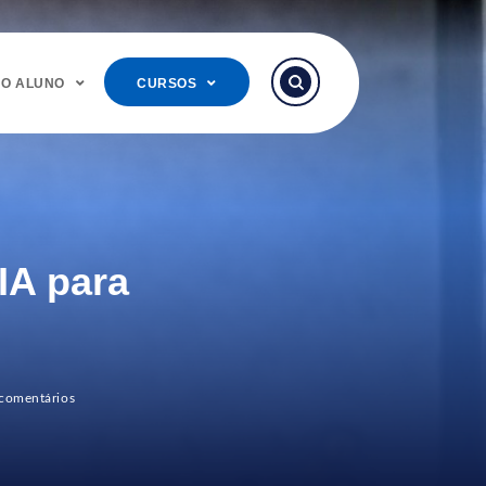
DO ALUNO
CURSOS
 IA para
comentários