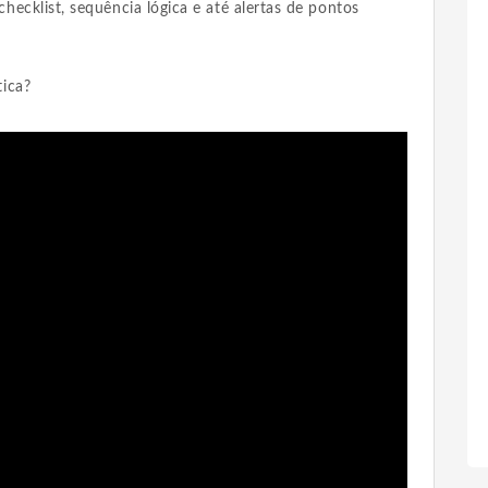
ecklist, sequência lógica e até alertas de pontos
ica?