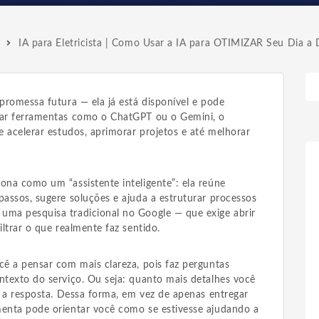
IA para Eletricista | Como Usar a IA para OTIMIZAR Seu Dia a 
promessa futura — ela já está disponível e pode
tar ferramentas como o ChatGPT ou o Gemini, o
ue acelerar estudos, aprimorar projetos e até melhorar
ona como um “assistente inteligente”: ela reúne
passos, sugere soluções e ajuda a estruturar processos
uma pesquisa tradicional no Google — que exige abrir
iltrar o que realmente faz sentido.
cê a pensar com mais clareza, pois faz perguntas
ntexto do serviço. Ou seja: quanto mais detalhes você
rá a resposta. Dessa forma, em vez de apenas entregar
menta pode orientar você como se estivesse ajudando a