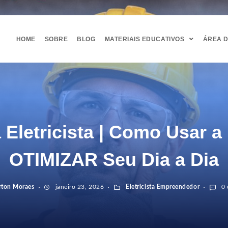
HOME
SOBRE
BLOG
MATERIAIS EDUCATIVOS
ÁREA 
 Eletricista | Como Usar a
OTIMIZAR Seu Dia a Dia
rton Moraes
janeiro 23, 2026
Eletricista Empreendedor
0 