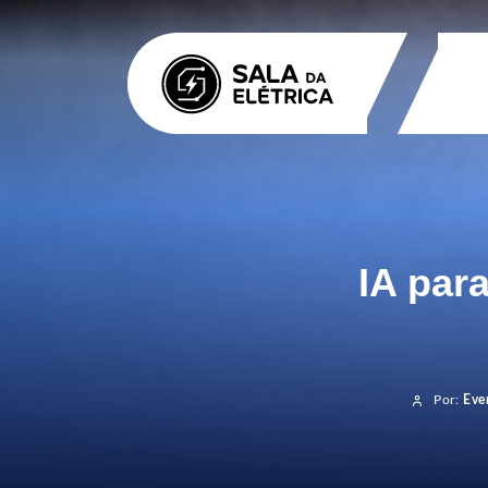
IA para
Por:
Eve