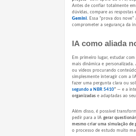
Antes de confiar totalmente em 
dúvidas, compare as respostas 
Gemini
. Essa “prova dos nove” 
comprometer a segurança da inst
IA como aliada
Em primeiro lugar, estudar com 
mais dinâmica e personalizada. 
ou vídeos procurando conteúdo
simplesmente interagir com a I
fazer uma pergunta clara ou so
segundo a NBR 5410
”
— e a inte
organizadas
e adaptadas ao seu
Além disso, é possível transfo
pedir para a IA
gerar questionár
mesmo criar uma simulação de 
o processo de estudo muito mai