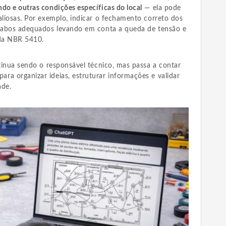
do e outras condições específicas do local
— ela pode
aliosas. Por exemplo, indicar o fechamento correto dos
 cabos adequados levando em conta a queda de tensão e
 da NBR 5410.
ntinua sendo o responsável técnico, mas passa a contar
ra organizar ideias, estruturar informações e validar
ade.