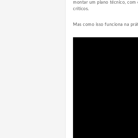
montar um plano técnico, com ch
críticos.
Mas como isso funciona na prát