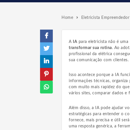
Home
Eletricista Empreendedor
A
IA
para eletricista não é uma 
transformar sua rotina
. Ao ado
profissional da elétrica conseg
sua comunicação com clientes.
Isso acontece porque a IA funci
informações técnicas, organiza 
com muito mais rapidez do que 
vários sites, comparar dados e f
Além disso, a IA pode ajudar vo
estratégicas para entender o co
fornece, mais precisa e útil se
uma resposta genérica, a ferra