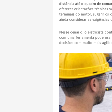
distância até o quadro de coman
oferecer orientações técnicas v
terminais do motor, sugerir os
ainda considerar as exigências
Nesse cenário, o eletricista co
com uma ferramenta poderosa pa
decisões com muito mais agilid