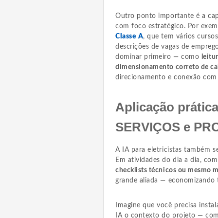
Outro ponto importante é a cap
com foco estratégico. Por exem
Classe A
, que tem vários curso
descrições de vagas de emprego
dominar primeiro — como
leitu
dimensionamento correto de ca
direcionamento e conexão com 
Aplicação prática
SERVIÇOS e PR
A IA para eletricistas também s
Em atividades do dia a dia, co
checklists técnicos ou mesmo m
grande aliada — economizando t
Imagine que você precisa insta
IA o contexto do projeto — c