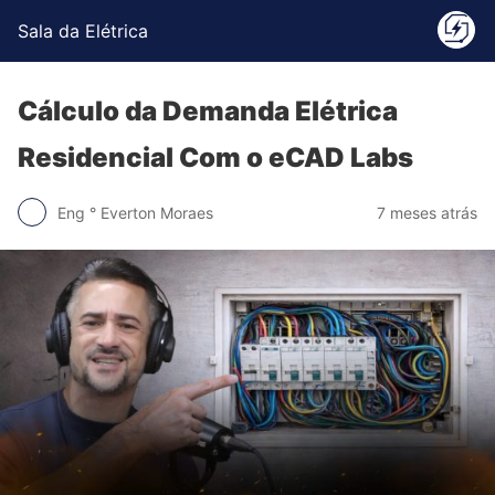
Sala da Elétrica
Cálculo da Demanda Elétrica
Residencial Com o eCAD Labs
Eng ° Everton Moraes
7 meses atrás