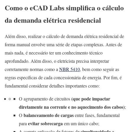
Como o eCAD Labs simplifica o cálculo
da demanda elétrica residencial
Além disso, realizar o cálculo de demanda elétrica residencial de
forma manual envolve uma série de etapas complexas. Antes de
mais nada, é necessário ter um conhecimento técnico
aprofundado. Além disso, o eletricista precisa interpretar
corretamente normas como a
NBR 5410
, bem como seguir as
regras específicas de cada concessionária de energia. Por fim, é
fundamental considerar detalhes importantes como:
(que pode impactar
O agrupamento de circuitos
diretamente na corrente e no aquecimento dos cabos)
;
balanceamento de cargas
O
entre fases, fundamental
evitar sobrecarga
para
em um único cabo;
simultaneidade
A correta aplicação de fatores de
e