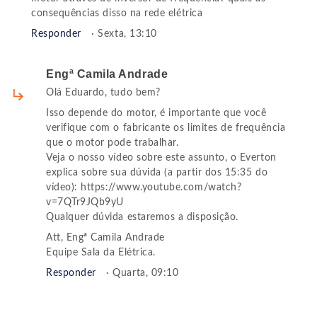
consequências disso na rede elétrica
Responder
· Sexta, 13:10
Engª Camila Andrade
Olá Eduardo, tudo bem?
Isso depende do motor, é importante que você
verifique com o fabricante os limites de frequência
que o motor pode trabalhar.
Veja o nosso vídeo sobre este assunto, o Everton
explica sobre sua dúvida (a partir dos 15:35 do
vídeo): https://www.youtube.com/watch?
v=7QTr9JQb9yU
Qualquer dúvida estaremos a disposição.
Att, Engª Camila Andrade
Equipe Sala da Elétrica.
Responder
· Quarta, 09:10