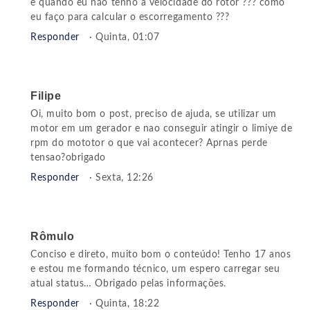
e quando eu não tenho a velocidade do rotor ??? como
eu faço para calcular o escorregamento ???
Responder
· Quinta, 01:07
Filipe
Oi, muito bom o post, preciso de ajuda, se utilizar um
motor em um gerador e nao conseguir atingir o limiye de
rpm do mototor o que vai acontecer? Aprnas perde
tensao?obrigado
Responder
· Sexta, 12:26
Rômulo
Conciso e direto, muito bom o conteúdo! Tenho 17 anos
e estou me formando técnico, um espero carregar seu
atual status… Obrigado pelas informações.
Responder
· Quinta, 18:22