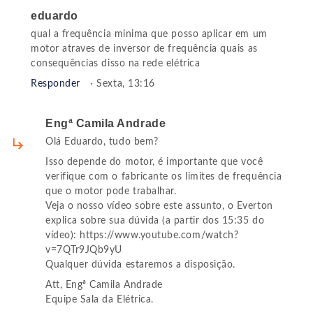
eduardo
qual a frequência minima que posso aplicar em um
motor atraves de inversor de frequência quais as
consequências disso na rede elétrica
Responder
· Sexta, 13:16
Engª Camila Andrade
Olá Eduardo, tudo bem?
Isso depende do motor, é importante que você
verifique com o fabricante os limites de frequência
que o motor pode trabalhar.
Veja o nosso vídeo sobre este assunto, o Everton
explica sobre sua dúvida (a partir dos 15:35 do
vídeo): https://www.youtube.com/watch?
v=7QTr9JQb9yU
Qualquer dúvida estaremos a disposição.
Att, Engª Camila Andrade
Equipe Sala da Elétrica.