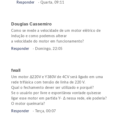
Responder
· Quarta, 09:11
Douglas Cassemiro
Como se mede a velocidade de um motor elétrico de
indução e como podemos alterar
a velocidade do motor em funcionamento?
Responder
· Domingo, 22:05
fwall
Um motor Δ220V e Y380V de 4CV será ligado em uma
rede trifásica com tensão de linha de 220 V.
Qual o fechamento dever ser utilizado e porquê?
Se o usuário por livre e espontânea vontade quisesse
ligar esse motor em partida Y- Δ nessa rede, ele poderia?
O motor queimaria?
Responder
· Terça, 00:07