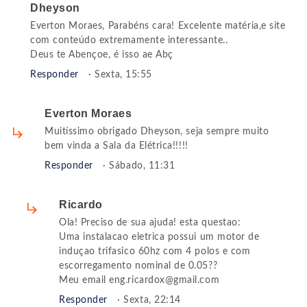
Dheyson
Everton Moraes, Parabéns cara! Excelente matéria,e site
com conteúdo extremamente interessante..
Deus te Abençoe, é isso ae Abç
Responder
· Sexta, 15:55
Everton Moraes
Muitíssimo obrigado Dheyson, seja sempre muito
bem vinda a Sala da Elétrica!!!!!
Responder
· Sábado, 11:31
Ricardo
Ola! Preciso de sua ajuda! esta questao:
Uma instalacao eletrica possui um motor de
induçao trifasico 60hz com 4 polos e com
escorregamento nominal de 0.05??
Meu email
eng.ricardox@gmail.com
Responder
· Sexta, 22:14