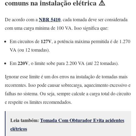
comuns na instalação elétrica ⚠️
NBR 5410
De acordo com a
, cada tomada deve ser considerada
com uma carga mínima de 100 VA. Isso significa que:
127V
Em circuitos de
, a potência máxima permitida é de 1.270
VA (ou 12 tomadas).
220V
Em
, o limite sobe para 2.200 VA (até 22 tomadas).
Ignorar esse limite é um dos erros na instalação de tomadas mais
recorrentes. Isso pode causar sobrecarga, aquecimento excessivo e
falhas no sistema. Ou seja, sempre calcule a carga total do circuito
e respeite os limites recomendados.
Leia também:
Tomada Com Obturador Evita acidentes
elétricos