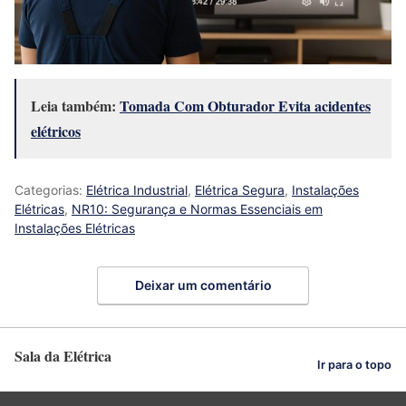
Leia também:
Tomada Com Obturador Evita acidentes
elétricos
Categorias:
Elétrica Industrial
,
Elétrica Segura
,
Instalações
Elétricas
,
NR10: Segurança e Normas Essenciais em
Instalações Elétricas
Deixar um comentário
Sala da Elétrica
Ir para o topo