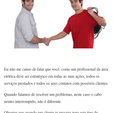
Eu não me canso de falar que você, como um profissional da área
elétrica deve ser estratégico em todas as suas ações, todos os
serviços prestados e todos os seus contatos com possíveis clientes.
Quando falamos de resolver um problemas, neste caso o cabo
neutro interrompido, não é diferente.
Observe que quando um cliente te procura para este tipo de