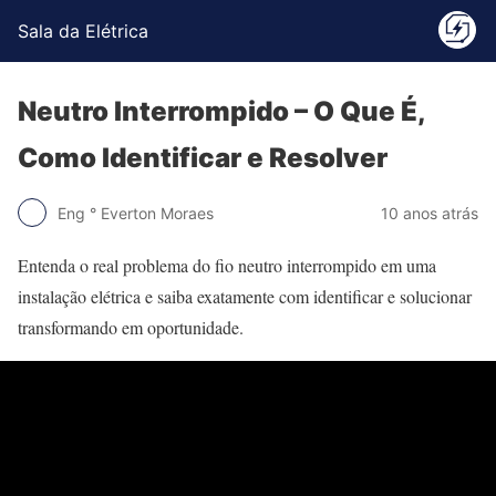
Sala da Elétrica
Neutro Interrompido – O Que É,
Como Identificar e Resolver
Eng ° Everton Moraes
10 anos atrás
Entenda o real problema do fio neutro interrompido em uma
instalação elétrica e saiba exatamente com identificar e solucionar
transformando em oportunidade.