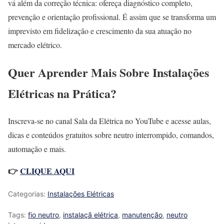
vá além da correção técnica: ofereça diagnóstico completo,
prevenção e orientação profissional. É assim que se transforma um
imprevisto em fidelização e crescimento da sua atuação no
mercado elétrico.
Quer Aprender Mais Sobre Instalações
Elétricas na Prática?
Inscreva-se no canal Sala da Elétrica no YouTube e acesse aulas,
dicas e conteúdos gratuitos sobre neutro interrompido, comandos,
automação e mais.
👉
CLIQUE AQUI
Categorias:
Instalações Elétricas
Tags:
fio neutro
,
instalaçã elétrica
,
manutenção
,
neutro