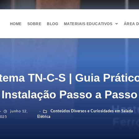
HOME
SOBRE
BLOG
MATERIAIS EDUCATIVOS
ÁREA 
tema TN-C-S | Guia Prátic
Instalação Passo a Passo
junho 12,
Conteúdos Diversos e Curiosidades em Salada
025
Elétrica