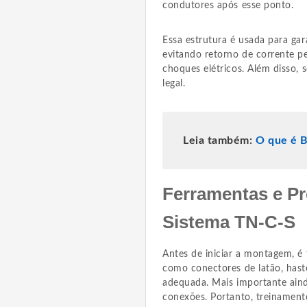
condutores após esse ponto.
Essa estrutura é usada para ga
evitando retorno de corrente p
choques elétricos. Além disso, 
legal.
Leia também:
O que é B
Ferramentas e Pré
Sistema TN-C-S
Antes de iniciar a montagem, é 
como conectores de latão, hast
adequada. Mais importante aind
conexões. Portanto, treinament