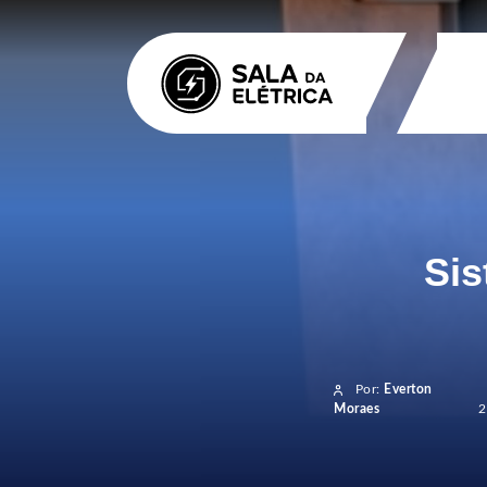
Sis
Por:
Everton
Moraes
2