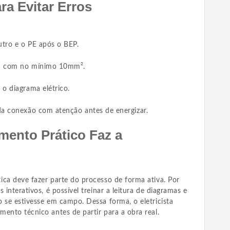
ra Evitar Erros
utro e o PE após o BEP.
EN com no mínimo 10mm².
 o diagrama elétrico.
da conexão com atenção antes de energizar.
mento Prático Faz a
ica deve fazer parte do processo de forma ativa. Por
 interativos, é possível treinar a leitura de diagramas e
 se estivesse em campo. Dessa forma, o eletricista
ento técnico antes de partir para a obra real.