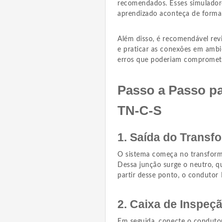
recomendados. Esses simulador
aprendizado aconteça de forma
Além disso, é recomendável revi
e praticar as conexões em ambi
erros que poderiam compromete
Passo a Passo pa
TN-C-S
1. Saída do Transf
O sistema começa no transforma
Dessa junção surge o neutro, q
partir desse ponto, o condutor
2. Caixa de Inspeç
Em seguida, conecte o condutor