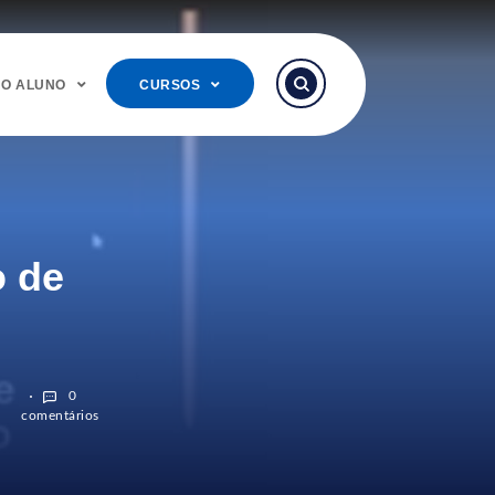
DO ALUNO
CURSOS
o de
0
comentários