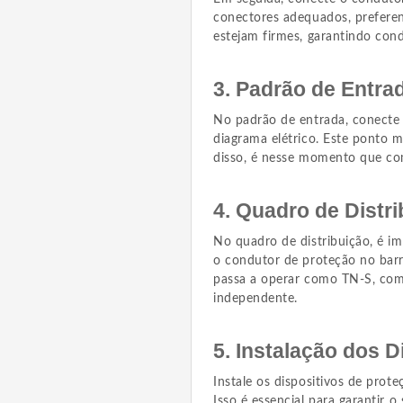
conectores adequados, preferen
estejam firmes, garantindo con
3. Padrão de Entra
No padrão de entrada, conecte 
diagrama elétrico. Este ponto 
disso, é nesse momento que co
4. Quadro de Distr
No quadro de distribuição, é im
o condutor de proteção no barr
passa a operar como TN-S, com
independente.
5. Instalação dos D
Instale os dispositivos de pro
Isso é essencial para garantir 