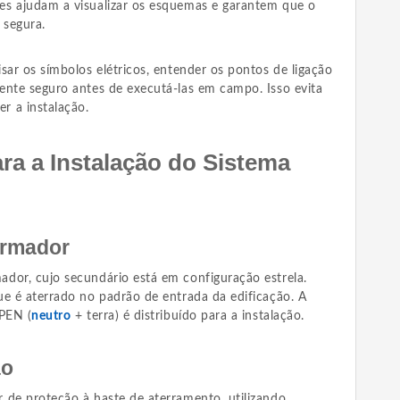
es ajudam a visualizar os esquemas e garantem que o
 segura.
sar os símbolos elétricos, entender os pontos de ligação
ente seguro antes de executá-las em campo. Isso evita
r a instalação.
ra a Instalação do Sistema
ormador
dor, cujo secundário está em configuração estrela.
ue é aterrado no padrão de entrada da edificação. A
 PEN (
neutro
+ terra) é distribuído para a instalação.
ão
 de proteção à haste de aterramento, utilizando