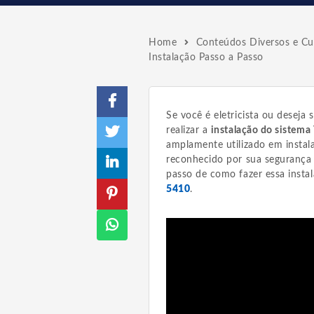
Home
Conteúdos Diversos e Cur
Instalação Passo a Passo
Se você é eletricista ou deseja 
realizar a
instalação do sistema
amplamente utilizado em instala
reconhecido por sua segurança e
passo de como fazer essa inst
5410
.