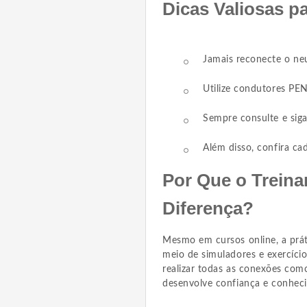
Dicas Valiosas pa
Jamais reconecte o ne
Utilize condutores P
Sempre consulte e siga
Além disso, confira ca
Por Que o Treina
Diferença?
Mesmo em cursos online, a prát
meio de simuladores e exercícios
realizar todas as conexões como
desenvolve confiança e conhecim