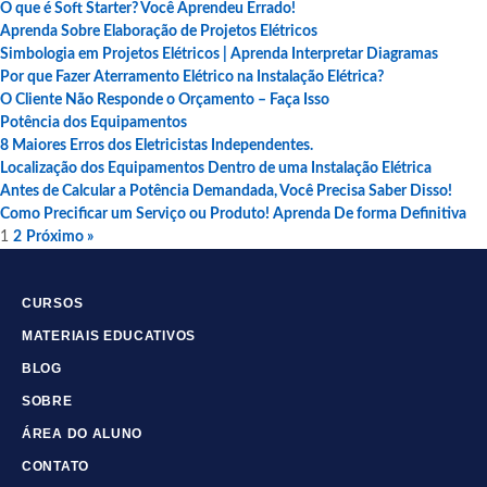
O que é Soft Starter? Você Aprendeu Errado!
Aprenda Sobre Elaboração de Projetos Elétricos
Simbologia em Projetos Elétricos | Aprenda Interpretar Diagramas
Por que Fazer Aterramento Elétrico na Instalação Elétrica?
O Cliente Não Responde o Orçamento – Faça Isso
Potência dos Equipamentos
8 Maiores Erros dos Eletricistas Independentes.
Localização dos Equipamentos Dentro de uma Instalação Elétrica
Antes de Calcular a Potência Demandada, Você Precisa Saber Disso!
Como Precificar um Serviço ou Produto! Aprenda De forma Definitiva
1
2
Próximo »
CURSOS
MATERIAIS EDUCATIVOS
BLOG
SOBRE
ÁREA DO ALUNO
CONTATO