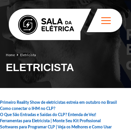
Home
Eletricista
ELETRICISTA
Primeiro Reality Show de eletricistas estreia em outubro no Brasil
Como conectar o IHM no CLP?
O Que São Entradas e Saídas do CLP? Entenda de Vez!
Ferramentas para Eletricista | Monte Seu Kit Profissional
Softwares para Programar CLP | Veja os Melhores e Como Usar